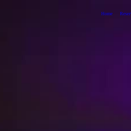
Home
Reser