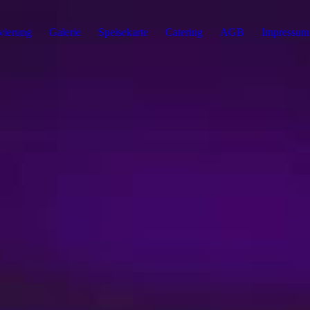
vierung
Galerie
Speisekarte
Catering
AGB
Impressum