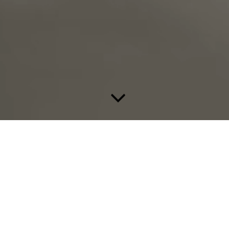
Mehr Informationen auf unserer BUTZELHAUS
CATERING Seite
TRETEN
SIE MIT UNS IN
KONTAKT