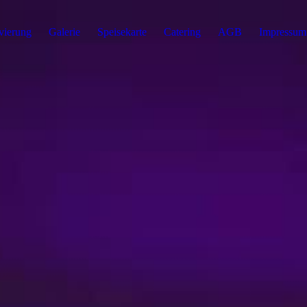
vierung
Galerie
Speisekarte
Catering
AGB
Impressum