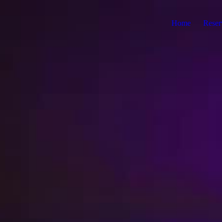
Home
Reser